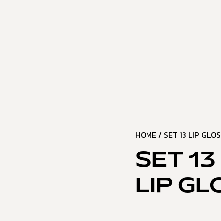
HOME
/
SET 13 LIP GLO
SET 1
LIP GL