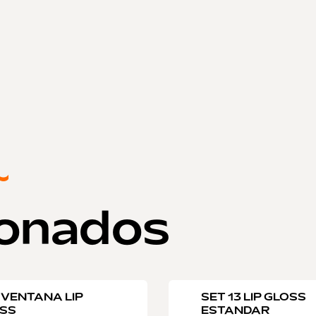
~
ionados
 VENTANA LIP
SET 13 LIP GLOSS
SS
ESTANDAR