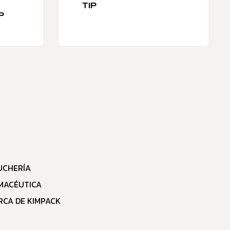
TIP
P
UCHERÍA
MACÉUTICA
RCA DE KIMPACK