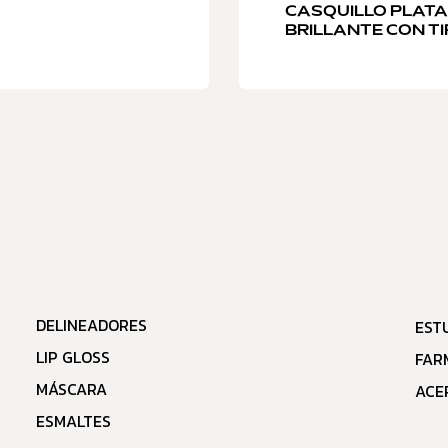
CASQUILLO PLATA
BRILLANTE CON TI
DELINEADORES
EST
LIP GLOSS
FAR
MÁSCARA
ACE
ESMALTES