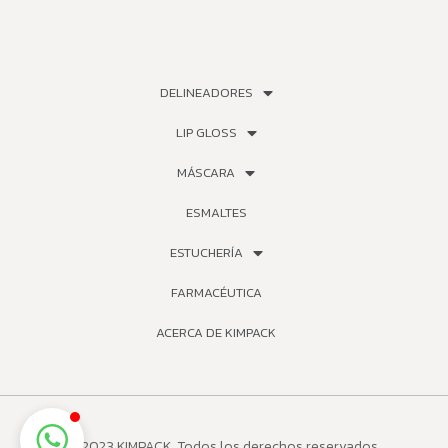
DELINEADORES
LIP GLOSS
MÁSCARA
ESMALTES
ESTUCHERÍA
FARMACÉUTICA
ACERCA DE KIMPACK
© 2023 KIMPACK. Todos los derechos reservados.