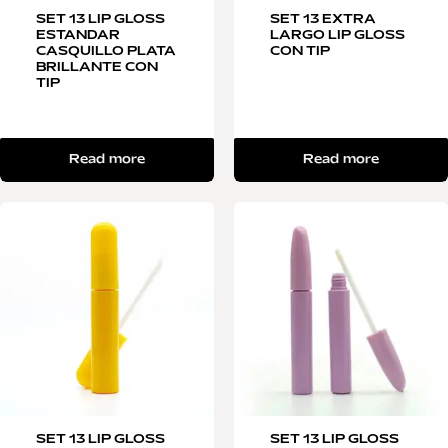
SET 13 LIP GLOSS
SET 13 EXTRA
ESTANDAR
LARGO LIP GLOSS
CASQUILLO PLATA
CON TIP
BRILLANTE CON
TIP
Read more
Read more
SET 13 LIP GLOSS
SET 13 LIP GLOSS