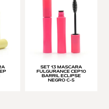
RA
SET 13 MASCARA
EP
FULGURANCE CEP10
N
BARRIL ECLIPSE
NEGRO C-5