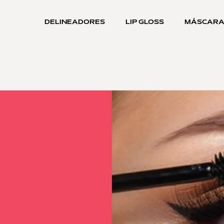
DELINEADORES
LIP GLOSS
MÁSCAR