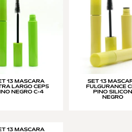
ET 13 MASCARA
SET 13 MASCA
TRA LARGO CEP5
FULGURANCE C
INO NEGRO C-4
PINO SILICO
NEGRO
ET 13 MASCARA