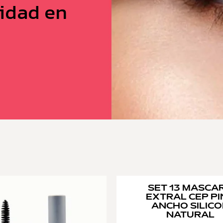
idad en
SET 13 MASCA
EXTRAL CEP P
ANCHO SILIC
NATURAL