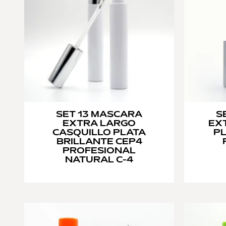
SET 13 MASCARA
S
EXTRA LARGO
EX
CASQUILLO PLATA
PL
BRILLANTE CEP4
PROFESIONAL
NATURAL C-4