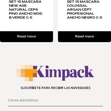
SET 15 MASCARA
SET 15 MASCARA
NEW AGE
COLOSSAL
NATURAL CEP4
ARGAN CEP7
PINO ANCHO MOD
PROFESIONAL
B VERDE C-5
ANCHO NEGRO C-5
Read more
Read more
SUSCRÍBETE PARA RECIBIR LAS NOVEDADES