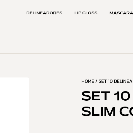
DELINEADORES
LIP GLOSS
MÁSCAR
HOME
/
SET 10 DELINE
SET 1
SLIM 