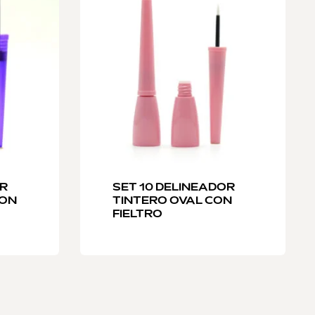
OR
SET 10 DELINEADOR
CON
TINTERO OVAL CON
FIELTRO