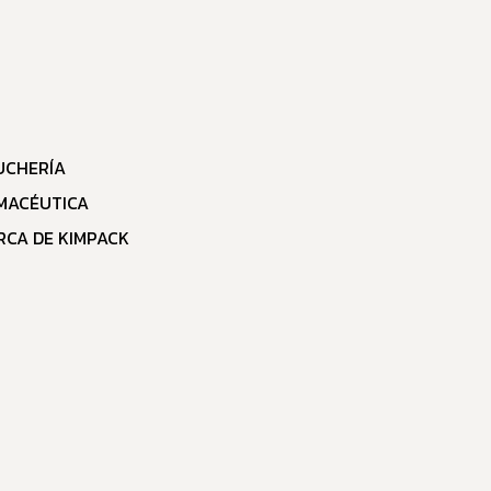
UCHERÍA
MACÉUTICA
RCA DE KIMPACK