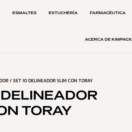
A
ESMALTES
ESTUCHERÍA
FARMACÉUTICA
ACERCA DE KIMPACK
ADOR
/ SET 10 DELINEADOR SLIM CON TORAY
0 DELINEADOR
CON TORAY