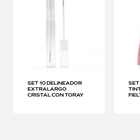
SET 10 DELINEADOR
SET
EXTRALARGO
TIN
CRISTAL CON TORAY
FIE