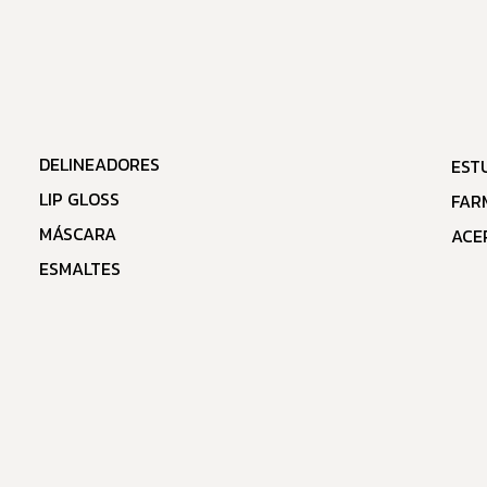
DELINEADORES
EST
LIP GLOSS
FAR
MÁSCARA
ACE
ESMALTES